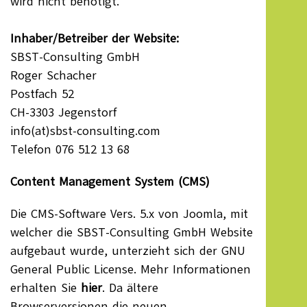
wird nicht benötigt.
Inhaber/Betreiber der Website:
SBST-Consulting GmbH
Roger Schacher
Postfach 52
CH-3303 Jegenstorf
info(at)sbst-consulting.com
Telefon 076 512 13 68
Content Management System (CMS)
Die CMS-Software Vers. 5.x von Joomla, mit
welcher die SBST-Consulting GmbH Website
aufgebaut wurde, unterzieht sich der GNU
General Public License. Mehr Informationen
erhalten Sie
hier
. Da ältere
Browserversionen die neuen