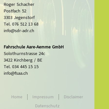
Roger Schacher
Postfach 52
3303 Jegenstorf
Tel. 076 512 13 68
info@sdr-adr.ch
Fahrschule Aare-Aemme GmbH
Solothurnstrasse 24c
3422 Kirchberg / BE
Tel. 034 445 15 15
info@fsaa.ch
Home
Impressum
Disclaimer
Datenschutz