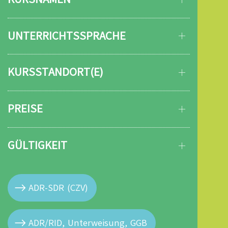
UNTERRICHTSSPRACHE
KURSSTANDORT(E)
PREISE
GÜLTIGKEIT
ADR-SDR (CZV)
ADR/RID, Unterweisung, GGB