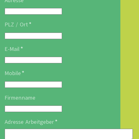
Adresse
*
PLZ / Ort
*
E-Mail
*
Mobile
*
Firmenname
Adresse Arbeitgeber
*