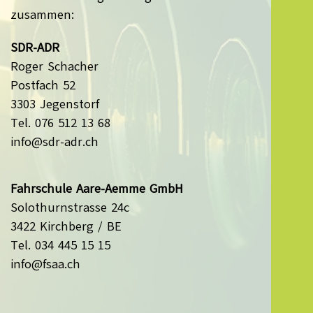
zusammen:
SDR-ADR
Roger Schacher
Postfach 52
3303 Jegenstorf
Tel. 076 512 13 68
info@sdr-adr.ch
Fahrschule Aare-Aemme GmbH
Solothurnstrasse 24c
3422 Kirchberg / BE
Tel. 034 445 15 15
info@fsaa.ch