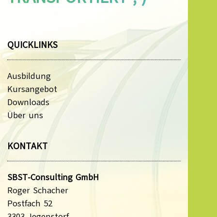
QUICKLINKS
Ausbildung
Kursangebot
Downloads
Über uns
KONTAKT
SBST-Consulting GmbH
Roger Schacher
Postfach 52
3303 Jegenstorf