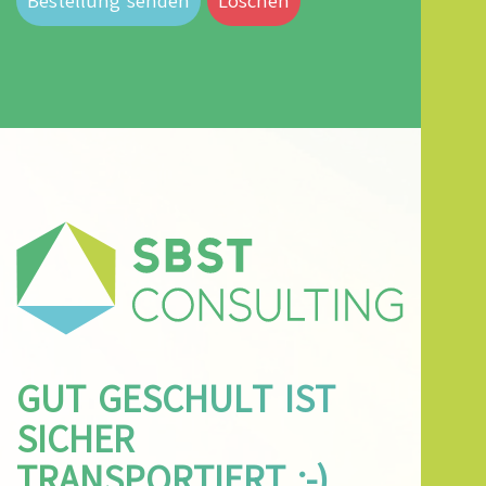
Bestellung senden
Löschen
GUT GESCHULT IST
SICHER
TRANSPORTIERT ;-)